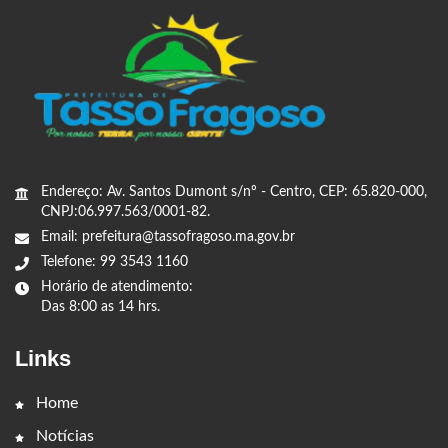
Endereço: Av. Santos Dumont s/nº - Centro, CEP: 65.820-000,
CNPJ:06.997.563/0001-82.
Email: prefeitura@tassofragoso.ma.gov.br
Telefone: 99 3543 1160
Horário de atendimento:
Das 8:00 as 14 hrs.
Links
Home
Notícias