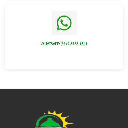
WHATSAPP: (99) 9 8526-1541