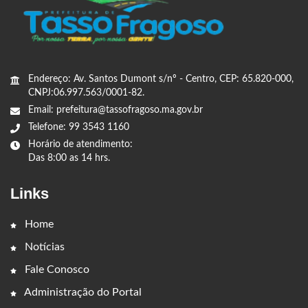
Endereço: Av. Santos Dumont s/nº - Centro, CEP: 65.820-000,
CNPJ:06.997.563/0001-82.
Email: prefeitura@tassofragoso.ma.gov.br
Telefone: 99 3543 1160
Horário de atendimento:
Das 8:00 as 14 hrs.
Links
Home
Notícias
Fale Conosco
Administração do Portal