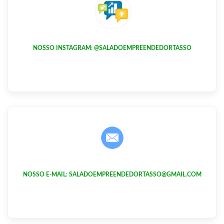
NOSSO INSTAGRAM: @SALADOEMPREENDEDORTASSO
NOSSO E-MAIL: SALADOEMPREENDEDORTASSO@GMAIL.COM