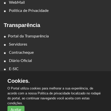
WebMail
Política de Privacidade
Transparência
Portal da Transparência
Servidores
Contracheque
Diário Oficial
E-SIC
Cookies.
O Portal utiliza cookies para melhorar a sua experiência, de
acordo com a nossa Politica de privacidade localizado no rodapé
do portal, ao continuar navegando você aceita com estas
2026 - PREFEITURA MUNICIPAL DE TASSO FRAGOSO. Todos os
condições.
direitos reservados.
Aceitar